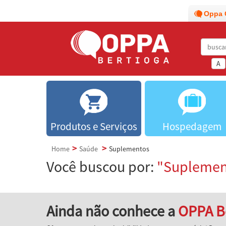
Oppa 
A
Produtos e Serviços
Hospedagem
Home
Saúde
Suplementos
Você buscou por:
"Suplemen
Ainda não conhece a
OPPA B