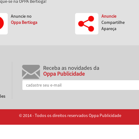
aque-se na OPPA Bertioga!
Anuncie no
Anuncie
Oppa Bertioga
Compartilhe
Apareça
Receba as novidades da
Oppa Publicidade
ões
© 2014 - Todos os direitos reservados Oppa Publicidade