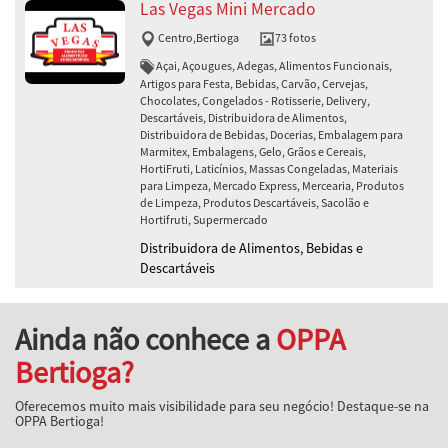
Las Vegas Mini Mercado
Centro
,
Bertioga
73 fotos
Açai, Açougues, Adegas, Alimentos Funcionais,
Artigos para Festa, Bebidas, Carvão, Cervejas,
Chocolates, Congelados - Rotisserie, Delivery,
Descartáveis, Distribuidora de Alimentos,
Distribuidora de Bebidas, Docerias, Embalagem para
Marmitex, Embalagens, Gelo, Grãos e Cereais,
HortiFruti, Laticínios, Massas Congeladas, Materiais
para Limpeza, Mercado Express, Mercearia, Produtos
de Limpeza, Produtos Descartáveis, Sacolão e
Hortifruti, Supermercado
Distribuidora de Alimentos, Bebidas e
Descartáveis
Ainda não conhece a
OPPA
Bertioga?
Oferecemos muito mais visibilidade para seu negócio! Destaque-se na
OPPA Bertioga!