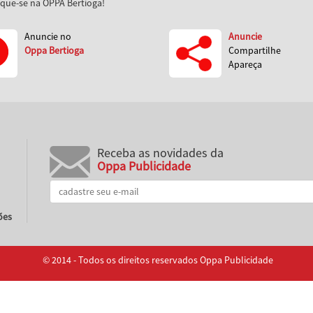
aque-se na OPPA Bertioga!
Anuncie no
Anuncie
Oppa Bertioga
Compartilhe
Apareça
Receba as novidades da
Oppa Publicidade
ões
© 2014 - Todos os direitos reservados Oppa Publicidade