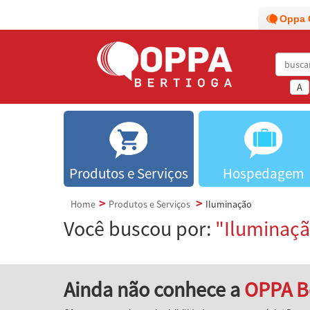
Oppa 
A
Produtos e Serviços
Hospedagem
Home
Produtos e Serviços
Iluminação
Você buscou por:
"Iluminaç
Ainda não conhece a
OPPA B