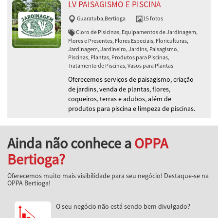
LV PAISAGISMO E PISCINA
Guaratuba
,
Bertioga
15 fotos
Cloro de Pisicinas, Equipamentos de Jardinagem,
Flores e Presentes, Flores Especiais, Floriculturas,
Jardinagem, Jardineiro, Jardins, Paisagismo,
Piscinas, Plantas, Produtos para Piscinas,
Tratamento de Piscinas, Vasos para Plantas
Oferecemos serviços de paisagismo, criação
de jardins, venda de plantas, flores,
coqueiros, terras e adubos, além de
produtos para piscina e limpeza de piscinas.
Ainda não conhece a
OPPA
Bertioga?
Oferecemos muito mais visibilidade para seu negócio! Destaque-se na
OPPA Bertioga!
O seu negócio não está sendo bem divulgado?