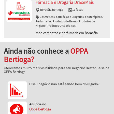
Fármacia e Drogaria DraceMais
Boracéia
,
Bertioga
17 fotos
Cosméticos, Farmácias e Drogarias, Fitoterápicos,
Perfumarias, Produtos de Beleza, Produtos de
Higiene, Produtos Ortopédicos
medicamentos e perfumaria em Boracéia
Ainda não conhece a
OPPA
Bertioga?
Oferecemos muito mais visibilidade para seu negócio! Destaque-se na
OPPA Bertioga!
O seu negócio não está sendo bem divulgado?
Anuncie no
Oppa Bertioga