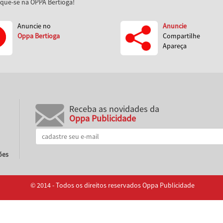
aque-se na OPPA Bertioga!
Anuncie no
Anuncie
Oppa Bertioga
Compartilhe
Apareça
Receba as novidades da
Oppa Publicidade
ões
© 2014 - Todos os direitos reservados Oppa Publicidade