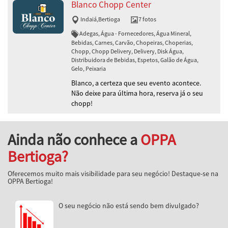
Blanco Chopp Center
Indaiá
,
Bertioga
7 fotos
Adegas, Água - Fornecedores, Água Mineral,
Bebidas, Carnes, Carvão, Chopeiras, Choperias,
Chopp, Chopp Delivery, Delivery, Disk Água,
Distribuidora de Bebidas, Espetos, Galão de Água,
Gelo, Peixaria
Blanco, a certeza que seu evento acontece.
Não deixe para última hora, reserva já o seu
chopp!
Ainda não conhece a
OPPA
Bertioga?
Oferecemos muito mais visibilidade para seu negócio! Destaque-se na
OPPA Bertioga!
O seu negócio não está sendo bem divulgado?