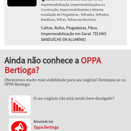
Impermeabilização, Impermeabilizações na
Construção, Impermeabilizantes e Selante,
Instalação de Pingadeiras , Telhados, Telhados
Metálicos, Telhas, Telhas em Alumínio
Calhas, Rufos, Pingadeiras, Fibra,
Impermeabilização em Geral. TELHAS
SANDUÍCHE EM ALUMÍNIO
Ainda não conhece a
OPPA
Bertioga?
Oferecemos muito mais visibilidade para seu negócio! Destaque-se na
OPPA Bertioga!
O seu negócio não está sendo bem divulgado?
Anuncie no
Oppa Bertioga