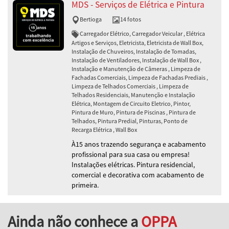
MDS - Serviços de Elétrica e Pintura
Bertioga
14 fotos
Carregador Elétrico, Carregador Veicular , Elétrica
Artigos e Serviços, Eletricista, Eletricista de Wall Box,
Instalação de Chuveiros, Instalação de Tomadas,
Instalação de Ventiladores, Instalação de Wall Box ,
Instalação e Manutenção de Câmeras , Limpeza de
Fachadas Comerciais, Limpeza de Fachadas Prediais ,
Limpeza de Telhados Comerciais , Limpeza de
Telhados Residenciais, Manutenção e Instalação
Elétrica, Montagem de Circuito Eletrico, Pintor,
Pintura de Muro, Pintura de Piscinas , Pintura de
Telhados, Pintura Predial, Pinturas, Ponto de
Recarga Elétrica , Wall Box
À15 anos trazendo segurança e acabamento
profissional para sua casa ou empresa!
Instalações elétricas. Pintura residencial,
comercial e decorativa com acabamento de
primeira.
Ainda não conhece a
OPPA