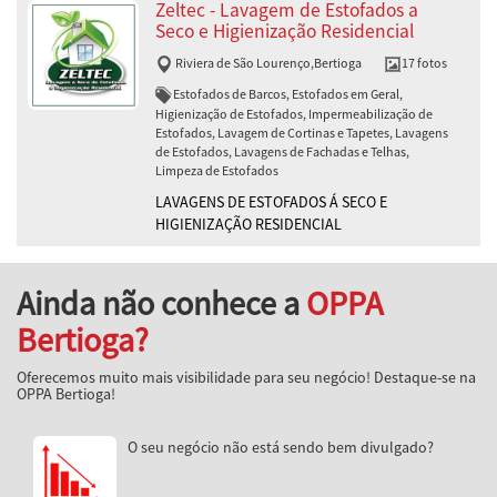
Zeltec - Lavagem de Estofados a
Seco e Higienização Residencial
Riviera de São Lourenço
,
Bertioga
17 fotos
Estofados de Barcos, Estofados em Geral,
Higienização de Estofados, Impermeabilização de
Estofados, Lavagem de Cortinas e Tapetes, Lavagens
de Estofados, Lavagens de Fachadas e Telhas,
Limpeza de Estofados
LAVAGENS DE ESTOFADOS Á SECO E
HIGIENIZAÇÃO RESIDENCIAL
Ainda não conhece a
OPPA
Bertioga?
Oferecemos muito mais visibilidade para seu negócio! Destaque-se na
OPPA Bertioga!
O seu negócio não está sendo bem divulgado?