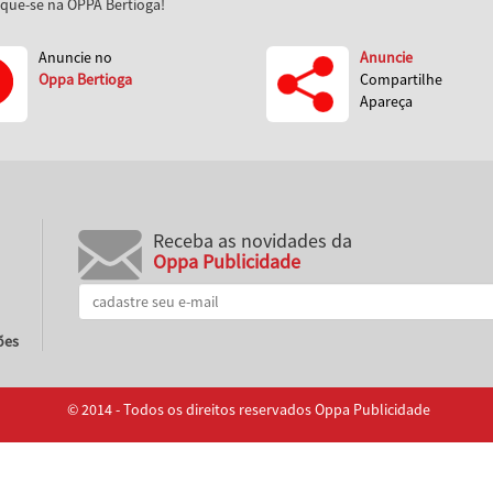
aque-se na OPPA Bertioga!
Anuncie no
Anuncie
Oppa Bertioga
Compartilhe
Apareça
Receba as novidades da
Oppa Publicidade
ões
© 2014 - Todos os direitos reservados Oppa Publicidade