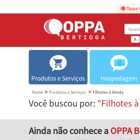
Oppa 
A
Produtos e Serviços
Hospedagem
Home
Produtos e Serviços
Filhotes à Venda
Você buscou por:
"Filhotes 
Ainda não conhece a
OPPA B