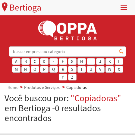
Bertioga
Menu
A
B
C
D
E
F
G
H
I
J
K
L
M
N
O
P
Q
R
S
T
U
V
W
X
Y
Z
Home
Produtos e Serviços
Copiadoras
Você buscou por:
"Copiadoras"
em Bertioga -0 resultados
encontrados