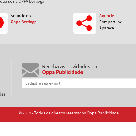
aque-se na OPPA Bertioga!
Anuncie no
Anuncie
Oppa Bertioga
Compartilhe
Apareça
Receba as novidades da
Oppa Publicidade
ões
© 2014 - Todos os direitos reservados Oppa Publicidade