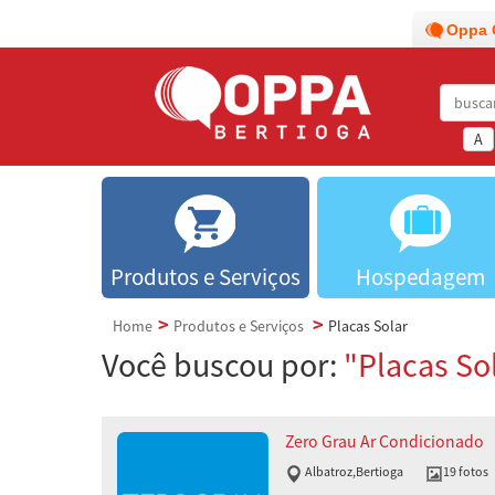
Oppa 
A
Produtos e Serviços
Hospedagem
Home
Produtos e Serviços
Placas Solar
Você buscou por:
"Placas Sol
Zero Grau Ar Condicionado
Albatroz
,
Bertioga
19 fotos