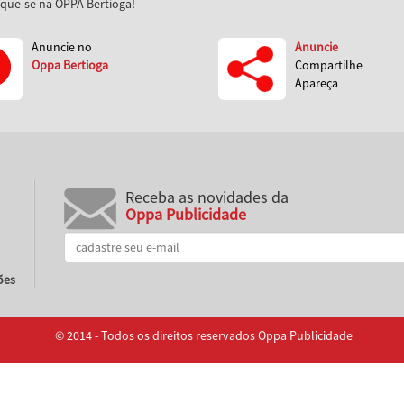
aque-se na OPPA Bertioga!
Anuncie no
Anuncie
Oppa Bertioga
Compartilhe
Apareça
Receba as novidades da
Oppa Publicidade
ões
© 2014 - Todos os direitos reservados Oppa Publicidade