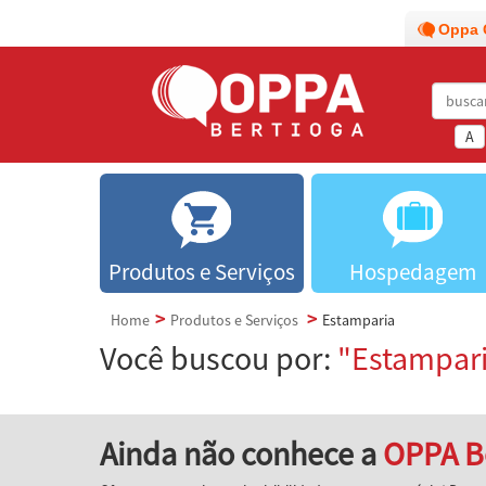
Oppa 
A
Produtos e Serviços
Hospedagem
Home
Produtos e Serviços
Estamparia
Você buscou por:
"Estampar
Ainda não conhece a
OPPA B