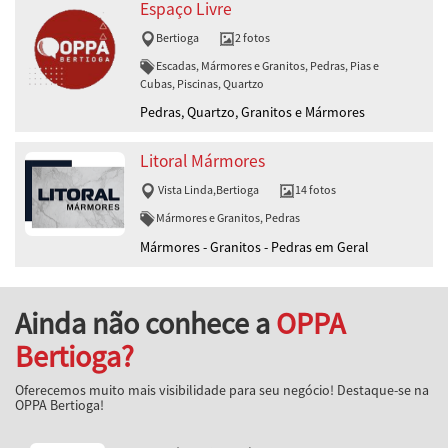
Espaço Livre
Bertioga
2 fotos
Escadas, Mármores e Granitos, Pedras, Pias e
Cubas, Piscinas, Quartzo
Pedras, Quartzo, Granitos e Mármores
Litoral Mármores
Vista Linda
,
Bertioga
14 fotos
Mármores e Granitos, Pedras
Mármores - Granitos - Pedras em Geral
Ainda não conhece a
OPPA
Bertioga?
Oferecemos muito mais visibilidade para seu negócio! Destaque-se na
OPPA Bertioga!