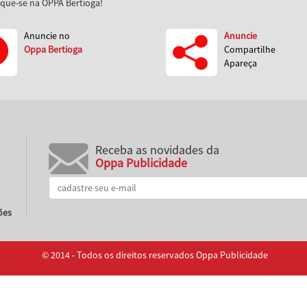
aque-se na OPPA Bertioga!
Anuncie no
Anuncie
Oppa Bertioga
Compartilhe
Apareça
Receba as novidades da
Oppa Publicidade
ões
© 2014 - Todos os direitos reservados Oppa Publicidade