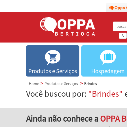
Oppa 
A
Produtos e Serviços
Hospedagem
Home
Produtos e Serviços
Brindes
Você buscou por:
"Brindes"
e
Ainda não conhece a
OPPA B