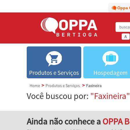
Oppa 
A
Produtos e Serviços
Hospedagem
Home
Produtos e Serviços
Faxineira
Você buscou por:
"Faxineira"
Ainda não conhece a
OPPA B