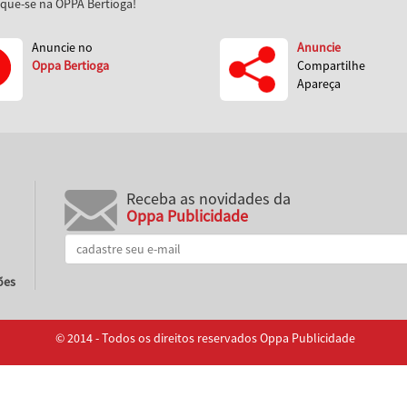
aque-se na OPPA Bertioga!
Anuncie no
Anuncie
Oppa Bertioga
Compartilhe
Apareça
Receba as novidades da
Oppa Publicidade
ões
© 2014 - Todos os direitos reservados Oppa Publicidade