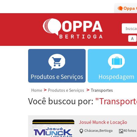
Oppa 
A
Produtos e Serviços
Hospedagem
Home
Produtos e Serviços
Transportes
Você buscou por:
"Transport
Josué Munck e Locação
Chácaras
,
Bertioga
40 fotos