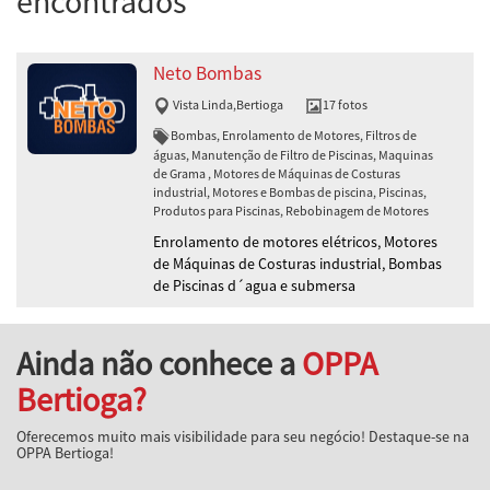
encontrados
Neto Bombas
Vista Linda
,
Bertioga
17 fotos
Bombas, Enrolamento de Motores, Filtros de
águas, Manutenção de Filtro de Piscinas, Maquinas
de Grama , Motores de Máquinas de Costuras
industrial, Motores e Bombas de piscina, Piscinas,
Produtos para Piscinas, Rebobinagem de Motores
Enrolamento de motores elétricos, Motores
de Máquinas de Costuras industrial, Bombas
de Piscinas d´agua e submersa
Ainda não conhece a
OPPA
Bertioga?
Oferecemos muito mais visibilidade para seu negócio! Destaque-se na
OPPA Bertioga!