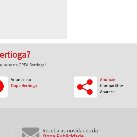
a
ertioga?
aque-se na OPPA Bertioga!
Anuncie no
Anuncie
Oppa Bertioga
Compartilhe
Apareça
Receba as novidades da
Oppa Publicidade