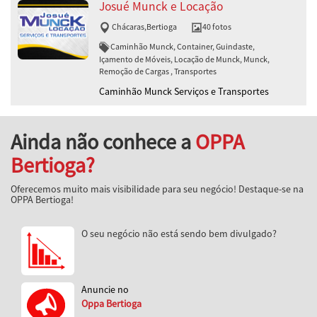
Josué Munck e Locação
Chácaras
,
Bertioga
40 fotos
Caminhão Munck, Container, Guindaste,
Içamento de Móveis, Locação de Munck, Munck,
Remoção de Cargas , Transportes
Caminhão Munck Serviços e Transportes
Ainda não conhece a
OPPA
Bertioga?
Oferecemos muito mais visibilidade para seu negócio! Destaque-se na
OPPA Bertioga!
O seu negócio não está sendo bem divulgado?
Anuncie no
Oppa Bertioga