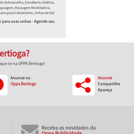
de Sobrancelha, Esmalteria, Estética,
Maquiagem, Massagem Modeladora,
tos para Cabeleireiro, Unhas de Gel
 para suas unhas - Agende seu
ertioga?
aque-se na OPPA Bertioga!
Anuncie no
Anuncie
Oppa Bertioga
Compartilhe
Apareça
Receba as novidades da
Oppa Publicidade