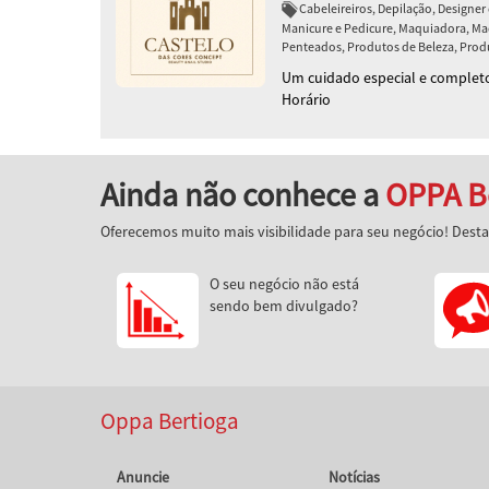
Cabeleireiros, Depilação, Designer 
Manicure e Pedicure, Maquiadora, 
Penteados, Produtos de Beleza, Produ
Um cuidado especial e completo
Horário
Ainda não conhece a
OPPA B
Oferecemos muito mais visibilidade para seu negócio! Dest
O seu negócio não está
sendo bem divulgado?
Oppa Bertioga
Anuncie
Notícias