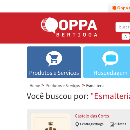
Oppa 
A
Produtos e Serviços
Hospedagem
Home
Produtos e Serviços
Esmalteria
Você buscou por:
"Esmalteri
Castelo das Cores
Centro
,
Bertioga
28 fotos