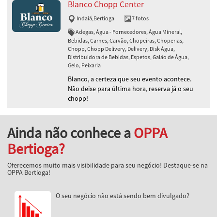
Blanco Chopp Center
Indaiá
,
Bertioga
7 fotos
Adegas, Água - Fornecedores, Água Mineral,
Bebidas, Carnes, Carvão, Chopeiras, Choperias,
Chopp, Chopp Delivery, Delivery, Disk Água,
Distribuidora de Bebidas, Espetos, Galão de Água,
Gelo, Peixaria
Blanco, a certeza que seu evento acontece.
Não deixe para última hora, reserva já o seu
chopp!
Ainda não conhece a
OPPA
Bertioga?
Oferecemos muito mais visibilidade para seu negócio! Destaque-se na
OPPA Bertioga!
O seu negócio não está sendo bem divulgado?