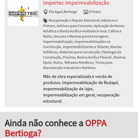
Impertec Impermeabilização
Vila Agaó
,
Bertioga
19 fotos
Recuperação e Reparo Estrutural, Adesivos e
Primers, Aditivos para Concreto, Aplicação de Manta
Asfaltica e Manta Acrílica moldada in loco, Calhas e
Rufos, Groutes e Resinas para Ancoragens ,
Impermeabilização, Impermeabilizações na
Construção, Impermeabilizantes e Selante, Mantas
Asfálticas, Materiais para Construção, Patologia da
Construção, Piscinas, Resina Acrílica Flexível , Resinas
Epóxi, Rufos, Telhados Metálicos, Tintas para
Manutenção Industrial e Marítima
Mão de obra especializada e venda de
produtos. Impermeabilização de Rodapé,
impermeabilização de lajes,
impermeabilização em geral, recuperação
estrutural.
Ainda não conhece a
OPPA
Bertioga?