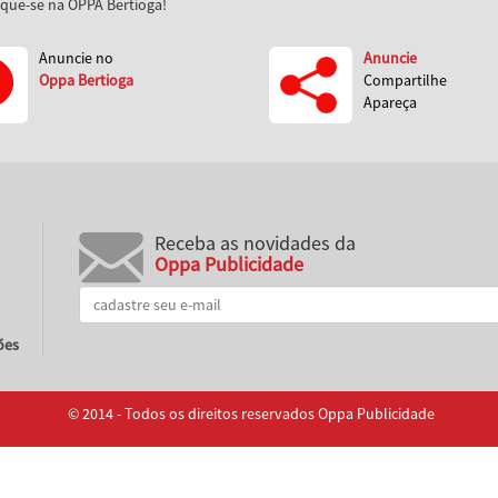
aque-se na OPPA Bertioga!
Anuncie no
Anuncie
Oppa Bertioga
Compartilhe
Apareça
Receba as novidades da
Oppa Publicidade
ões
© 2014 - Todos os direitos reservados Oppa Publicidade