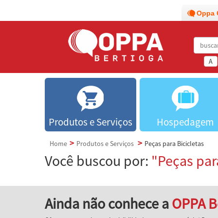
Oppa 
A
Produtos e Serviços
Hospedagem
Home
Produtos e Serviços
Peças para Bicicletas
Você buscou por:
"Peças para
Ainda não conhece a
OPPA B