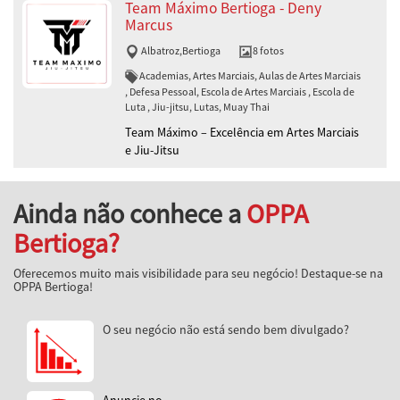
Team Máximo Bertioga - Deny
Marcus
Albatroz
,
Bertioga
8 fotos
Academias, Artes Marciais, Aulas de Artes Marciais
, Defesa Pessoal, Escola de Artes Marciais , Escola de
Luta , Jiu-jitsu, Lutas, Muay Thai
Team Máximo – Excelência em Artes Marciais
e Jiu-Jitsu
Ainda não conhece a
OPPA
Bertioga?
Oferecemos muito mais visibilidade para seu negócio! Destaque-se na
OPPA Bertioga!
O seu negócio não está sendo bem divulgado?
Anuncie no