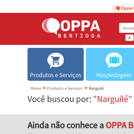
Oppa 
A
Produtos e Serviços
Hospedagem
Home
Produtos e Serviços
Narguilé
Você buscou por:
"Narguilé"
Ainda não conhece a
OPPA B