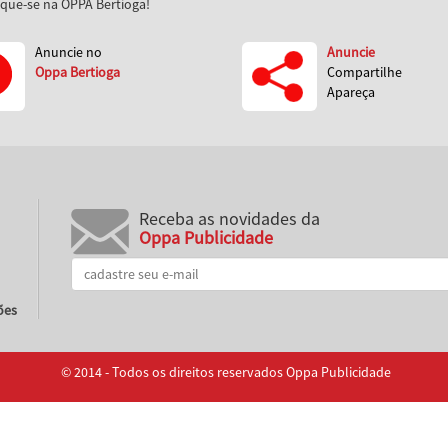
aque-se na OPPA Bertioga!
Anuncie no
Anuncie
Oppa Bertioga
Compartilhe
Apareça
Receba as novidades da
Oppa Publicidade
ões
© 2014 - Todos os direitos reservados Oppa Publicidade