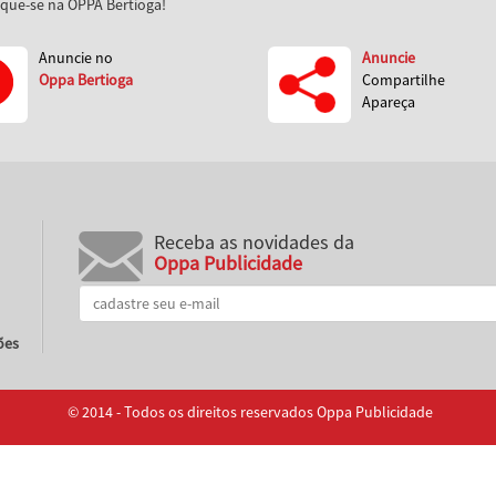
aque-se na OPPA Bertioga!
Anuncie no
Anuncie
Oppa Bertioga
Compartilhe
Apareça
Receba as novidades da
Oppa Publicidade
ões
© 2014 - Todos os direitos reservados Oppa Publicidade