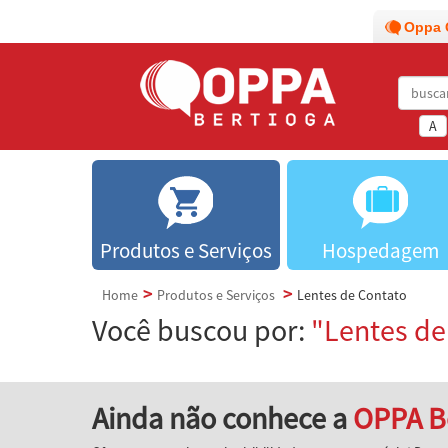
Oppa 
A
Produtos e Serviços
Hospedagem
Home
Produtos e Serviços
Lentes de Contato
Você buscou por:
"Lentes de
Ainda não conhece a
OPPA B