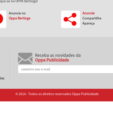
aque-se na OPPA Bertioga!
Anuncie no
Anuncie
Oppa Bertioga
Compartilhe
Apareça
Receba as novidades da
Oppa Publicidade
ões
© 2014 - Todos os direitos reservados Oppa Publicidade