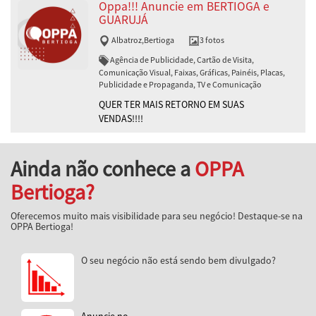
Oppa!!! Anuncie em BERTIOGA e
GUARUJÁ
Albatroz
,
Bertioga
3 fotos
Agência de Publicidade, Cartão de Visita,
Comunicação Visual, Faixas, Gráficas, Painéis, Placas,
Publicidade e Propaganda, TV e Comunicação
QUER TER MAIS RETORNO EM SUAS
VENDAS!!!!
Ainda não conhece a
OPPA
Bertioga?
Oferecemos muito mais visibilidade para seu negócio! Destaque-se na
OPPA Bertioga!
O seu negócio não está sendo bem divulgado?
Anuncie no