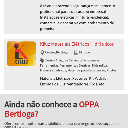
À15 anos trazendo segurança e acabamento
profissional para sua casa ou empresa!
Instalações elétricas. Pintura residencial,
comercial e decorativa com acabamento de
primeira.
Kiluz Materiais Elétricos Hidráulicos
Centro
,
Bertioga
14 fotos
Elétrica Artigos e Serviços, Ferragens e
Ferramentas, Ferramentas Elétricas, Hidráulica,
Materiais Elétricos, Materiais para Construção, Postes
Materiais Elétricos, Reatores, Kit Padrão,
Entrada de Luz, Ventiladores, Fios, etc
Ainda não conhece a
OPPA
Bertioga?
Oferecemos muito mais visibilidade para seu negócio! Destaque-se na
OPPA Bertioga!