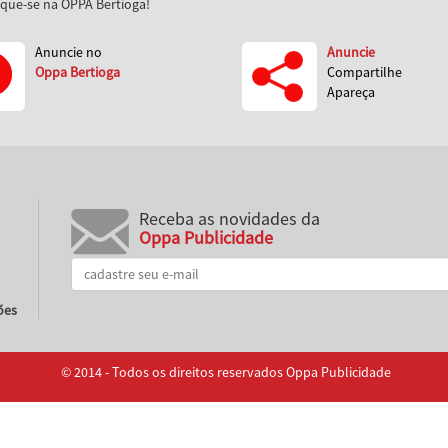
aque-se na OPPA Bertioga!
Anuncie no
Anuncie
Oppa Bertioga
Compartilhe
Apareça
Receba as novidades da
Oppa Publicidade
ões
© 2014 - Todos os direitos reservados Oppa Publicidade