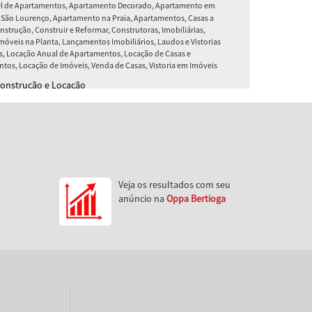
l de Apartamentos, Apartamento Decorado, Apartamento em
e São Lourenço, Apartamento na Praia, Apartamentos, Casas a
nstrução, Construir e Reformar, Construtoras, Imobiliárias,
Imóveis na Planta, Lançamentos Imobiliários, Laudos e Vistorias
s, Locação Anual de Apartamentos, Locação de Casas e
tos, Locação de Imóveis, Venda de Casas, Vistoria em Imóveis
Construção e Locação
Veja os resultados com seu
anúncio na
Oppa Bertioga