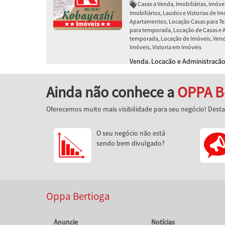
Casas a Venda, Imobiliárias, Imóv
Imobiliários, Laudos e Vistorias de I
Apartamentos, Locação Casas para T
para temporada, Locação de Casas e A
temporada, Locação de Imóveis, Vend
Imóveis, Vistoria em Imóveis
Venda, Locação e Administração 
desde 1989
Ainda não conhece a
OPPA B
Oferecemos muito mais visibilidade para seu negócio! Dest
O seu negócio não está
sendo bem divulgado?
Oppa Bertioga
Anuncie
Notícias