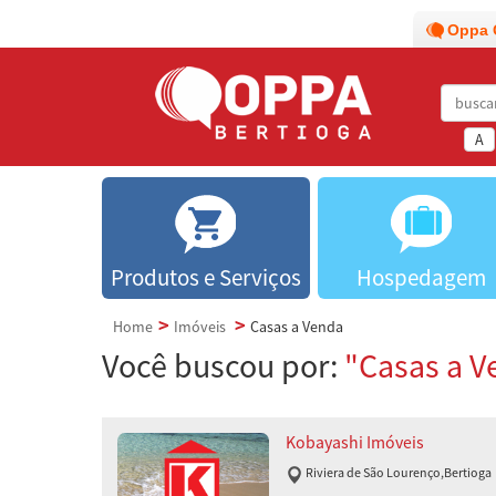
Oppa 
A
Produtos e Serviços
Hospedagem
Home
Imóveis
Casas a Venda
Você buscou por:
"Casas a V
Kobayashi Imóveis
Riviera de São Lourenço
,
Bertioga