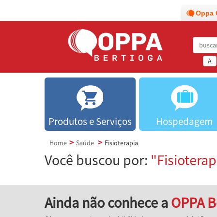
Oppa 
A
Produtos e Serviços
Hospedagem
Home
Saúde
Fisioterapia
Você buscou por:
"Fisioterap
Ainda não conhece a
OPPA B