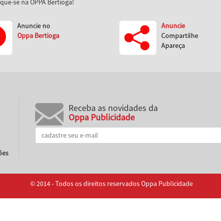
aque-se na OPPA Bertioga!
Anuncie no
Anuncie
Oppa Bertioga
Compartilhe
Apareça
Receba as novidades da
Oppa Publicidade
ões
© 2014 - Todos os direitos reservados Oppa Publicidade