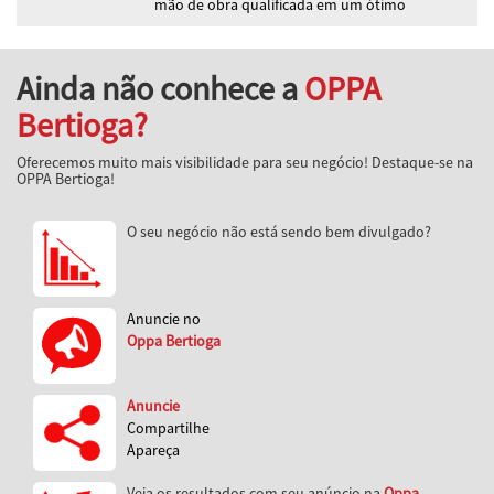
mão de obra qualificada em um ótimo
Ainda não conhece a
OPPA
Bertioga?
Oferecemos muito mais visibilidade para seu negócio! Destaque-se na
OPPA Bertioga!
O seu negócio não está sendo bem divulgado?
Anuncie no
Oppa Bertioga
Anuncie
Compartilhe
Apareça
Veja os resultados com seu anúncio na
Oppa