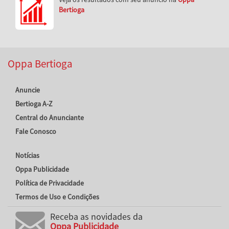
Bertioga
Oppa Bertioga
Anuncie
Bertioga A-Z
Central do Anunciante
Fale Conosco
Notícias
Oppa Publicidade
Política de Privacidade
Termos de Uso e Condições
Receba as novidades da
Oppa Publicidade